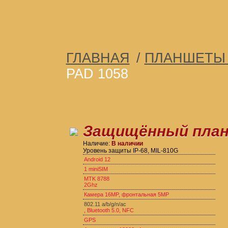
ГЛАВНАЯ
/
ПЛАНШЕТЫ 
PAD 1058
Защищённый планш
Наличие:
В наличии
Уровень защиты IP-68, MIL-810G
Android 12
1 miniSIM
MTK 8788
2Ghz
Камера 16MP, фронтальная 5MP
802.11 a/b/g/n/ac
, Bluetooth 5.0, NFC
GPS