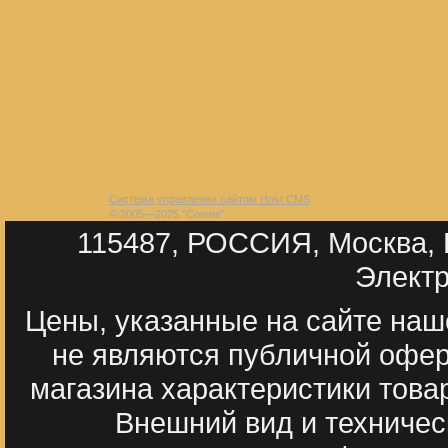
Система управления сайтом Host CMS
© 2005—2025 "Соним"
115487, РОССИЯ, Москва, П
Электр
Цены, указанные на сайте наш
не являются публичной офер
магазина характеристики тов
Внешний вид и техническ