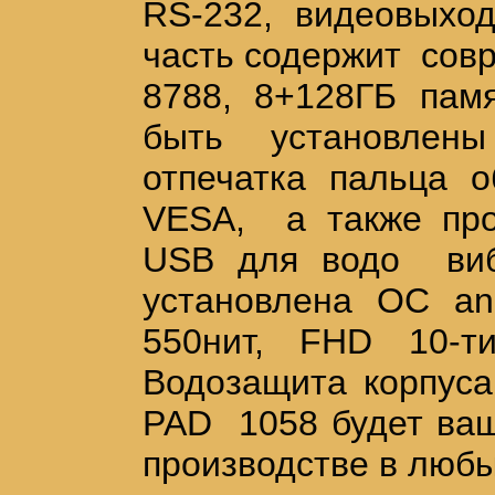
RS-232, видеовыхо
часть содержит сов
8788, 8+128ГБ пам
быть установлены 
отпечатка пальца
VESA, а также про
USB для водо виб
установлена ОС an
550нит, FHD 10-т
Водозащита корпус
PAD 1058 будет ва
производстве в любы