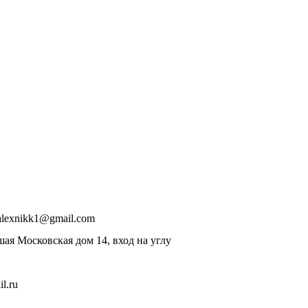
alexnikk1@gmail.com
шая Московская дом 14, вход на углу
l.ru