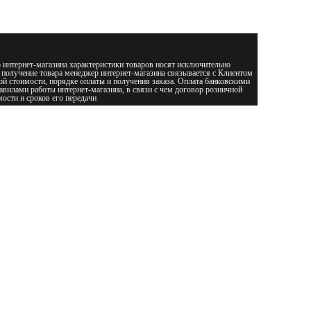
 интернет-магазина характеристики товаров носят исключительно
 получение товара менеджер интернет-магазина связывается с Клиентом
ой стоимости, порядке оплаты и получения заказа. Оплата банковскими
авилами работы интернет-магазина, в связи с чем договор розничной
ости и сроков его передачи