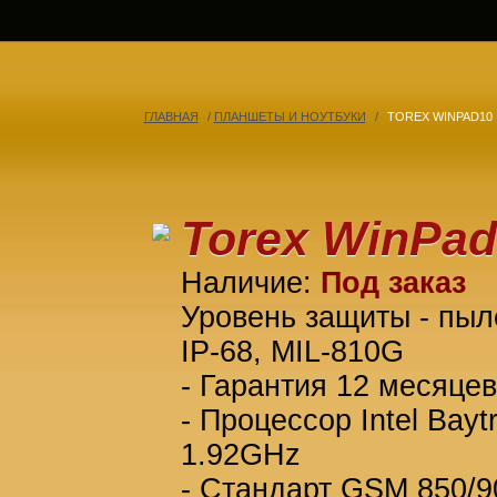
ГЛАВНАЯ
/
ПЛАНШЕТЫ И НОУТБУКИ
/
TOREX WINPAD10
Torex WinPad
Наличие:
Под заказ
Уровень защиты - пыл
IP-68,
MIL-810G
- Гарантия 12 месяцев
- Процессор
Intel Bay
1.92GHz
- Стандарт
GSM 850/9