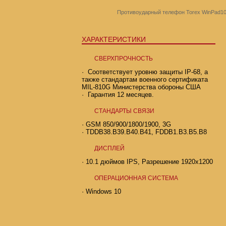
Противоударный телефон Torex WinPad1
ХАРАКТЕРИСТИКИ
СВЕРХПРОЧНОСТЬ
· Соответствует уровню защиты IP-68, а
также стандартам военного сертификата
MIL-810G Министерства обороны США
· Гарантия 12 месяцев.
СТАНДАРТЫ СВЯЗИ
·
GSM 850/900/1800/1900, 3G
·
TDDB38.B39.B40.B41, FDDB1.B3.B5.B8
ДИСПЛЕЙ
· 10.1
дюймов IPS, Разрешение 1920х1200
ОПЕРАЦИОННАЯ СИСТЕМА
·
Windows 10