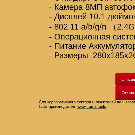
- Камера 8МП автофо
- Дисплей 10.1 дюймо
-
802.11 a/b/g/n （2.4G/
- Операционная систе
- Питание Аккумулято
- Размеры
280х185х2
Описан
Отзыв
Для корпоративного сектора и любителей пользова
Сайт производителя
www
.
Torex
.
tools