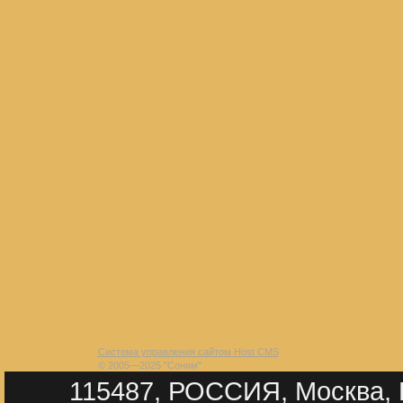
Система управления сайтом Host CMS
© 2005—2025 "Соним"
115487, РОССИЯ, Москва, П